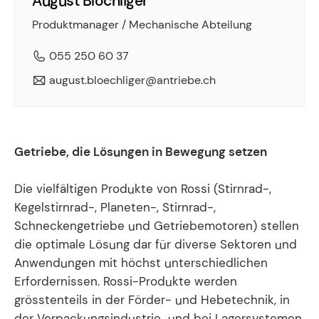
August Blöchliger
Produktmanager / Mechanische Abteilung
055 250 60 37
august.bloechliger@antriebe.ch
Getriebe, die Lösungen in Bewegung setzen
Die vielfältigen Produkte von Rossi (Stirnrad-,
Kegelstirnrad-, Planeten-, Stirnrad-,
Schneckengetriebe und Getriebemotoren) stellen
die optimale Lösung dar für diverse Sektoren und
Anwendungen mit höchst unterschiedlichen
Erfordernissen. Rossi-Produkte werden
grösstenteils in der Förder- und Hebetechnik, in
der Verpackungsindustrie und bei Lagersystemen