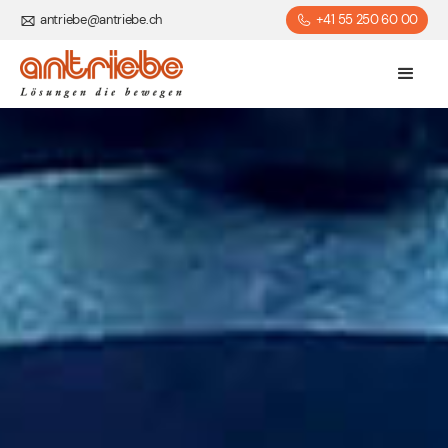
antriebe@antriebe.ch
+41 55 250 60 00