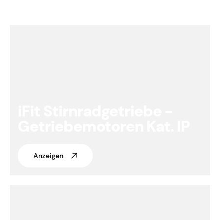
iFit Stirnradgetriebe -
Getriebemotoren Kat. IP
Anzeigen