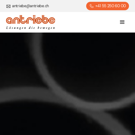
antriebe@antriebe.ch
+41 55 250 60 00