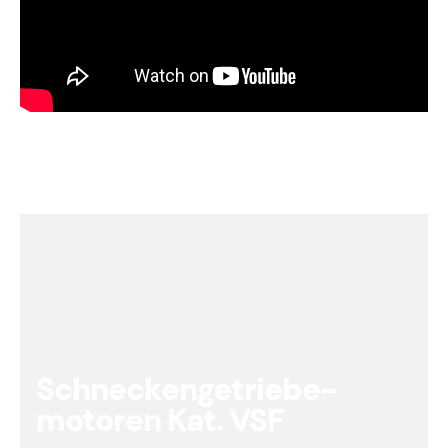
Schneckengetriebe-
motoren Kat. VSF