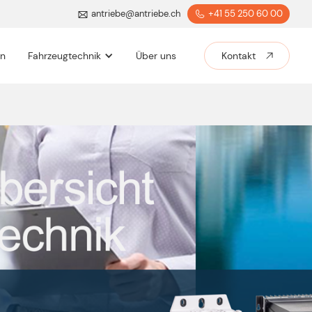
antriebe@antriebe.ch
+41 55 250 60 00
en
Fahrzeugtechnik
Über uns
Kontakt