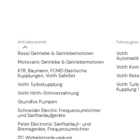
Antriebstechnik
Fahrzeugtec
Rossi Getriebe & Getriebemotoren
Voith
Automatik
Motovario Getriebe & Getriebemotoren
Voith Kom
KTR, Baumann, FCMD Elastische
Kupplungen, Voith SafeSet
Voith Reta
Voith Turbokupplung
Voith Tur
Kupplung 
Voith Hirth-Stirnverzahnung
Grundfos Pumpen
Schneider Electric Frequenzumrichter
und Sanftanlaufgeräte
Peter Electronic Sanftanlauf- und
Bremsgeräte, Frequenzumrichter
ITC Wirbelstromkupplung